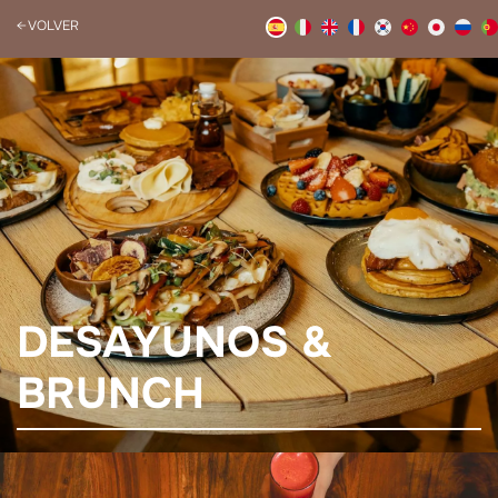
← VOLVER
DESAYUNOS &
BRUNCH