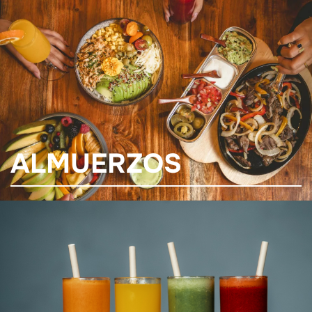
ALMUERZOS