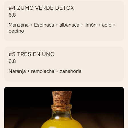
#4 ZUMO VERDE DETOX
6,8
Manzana + Espinaca + albahaca + limón + apio +
pepino
#5 TRES EN UNO
6,8
Naranja + remolacha + zanahoria