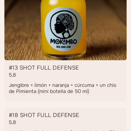
#13 SHOT FULL DEFENSE
5,8
Jengibre + limón + naranja + cúrcuma + un chis
de Pimienta (mini botella de 50 ml)
#18 SHOT FULL DEFENSE
5,8