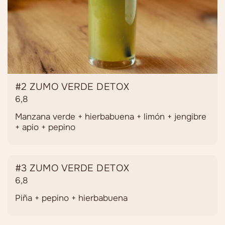
#2 ZUMO VERDE DETOX
6,8
Manzana verde + hierbabuena + limón + jengibre
+ apio + pepino
#3 ZUMO VERDE DETOX
6,8
Piña + pepino + hierbabuena