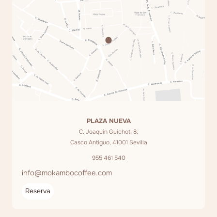
PLAZA NUEVA
C. Joaquín Guichot, 8,
Casco Antiguo, 41001 Sevilla
955 461 540
info@mokambocoffee.com
Reserva