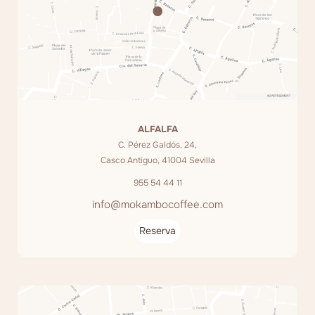
ALFALFA
C. Pérez Galdós, 24,
Casco Antiguo, 41004 Sevilla
955 54 44 11
info@mokambocoffee.com
Reserva