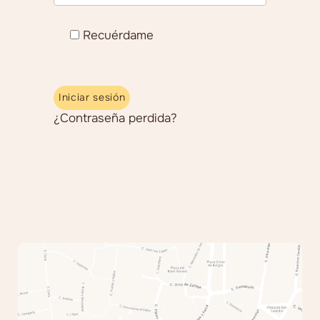
Recuérdame
Iniciar sesión
¿Contraseña perdida?